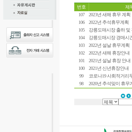
번호
제
107
2023년 새해 휴무 계획
106
2022년 추석휴무계획
105
강릉도매시장 출하 및
104
강릉도매시장 경매시간
103
2022년 설날 휴무계획
102
2022년 새해 휴장안내
101
2021년 설날 휴장 안내
100
2021년 신년휴장안내
99
코로나19 사회적거리두
98
2020년 추석맞이 휴무