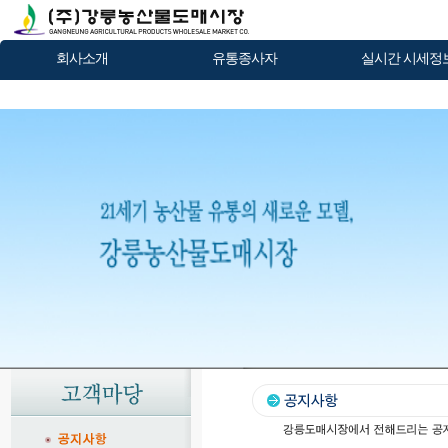
회사소개
유통종사자
실시간 시세정