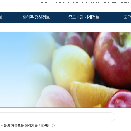
보
출하주 정산정보
중도매인 거래정보
고