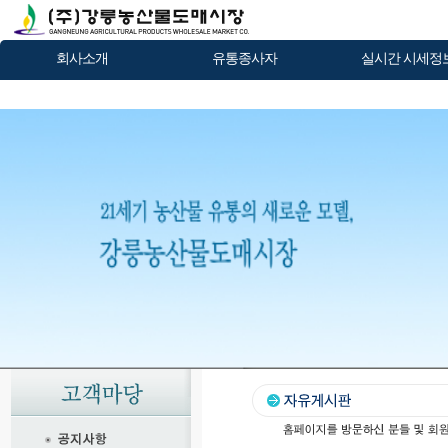
회사소개
유통종사자
실시간 시세정