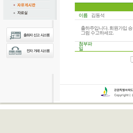
이름
김동석
출하주입니다. 회원가입 
그럼 수고하세요.
첨부파
일