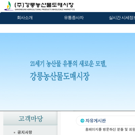
회사소개
유통종사자
실시간 시세정