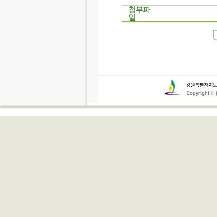
첨부파
일