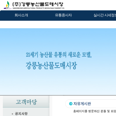
회사소개
유통종사자
실시간 시세정