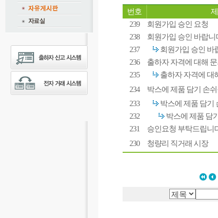
번호
제
239
회원가입 승인 요청
238
회원가입 승인 바랍니
237
회원가입 승인 바
236
출하자 자격에 대해 문
235
출하자 자격에 대해
234
박스에 제품 담기 손쉬운
233
박스에 제품 담기 손
232
박스에 제품 담기 
231
승인요청 부탁드립니다
230
청량리 직거래 시장