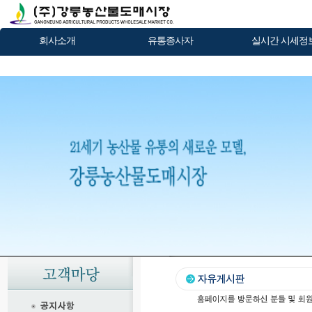
회사소개
유통종사자
실시간 시세정