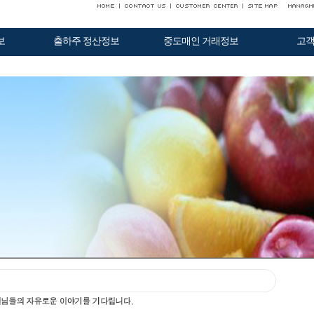
보
출하주 정산정보
중도매인 거래정보
고