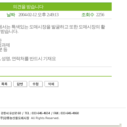
의견을 받습니다
날짜
2004-02-12 오후 2:49:13
조회수
2256
서는 특색있는 도매시장을 발굴하고 또한 도매시장의 활
 받습니다.
안
성과제
분 등
, 성명, 연락처를 반드시 기재요